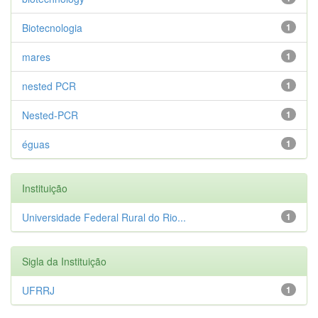
Biotecnologia
1
mares
1
nested PCR
1
Nested-PCR
1
éguas
1
Instituição
Universidade Federal Rural do Rio...
1
Sigla da Instituição
UFRRJ
1