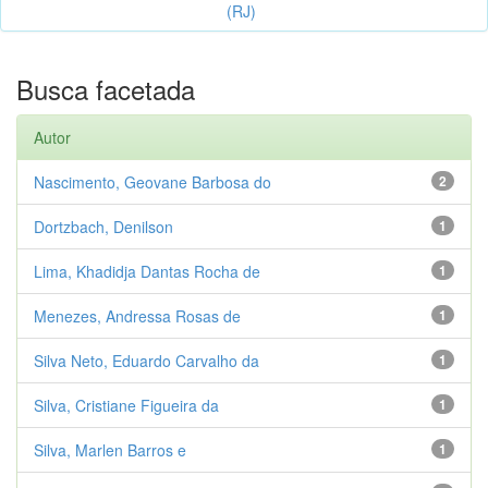
(RJ)
Busca facetada
Autor
Nascimento, Geovane Barbosa do
2
Dortzbach, Denilson
1
Lima, Khadidja Dantas Rocha de
1
Menezes, Andressa Rosas de
1
Silva Neto, Eduardo Carvalho da
1
Silva, Cristiane Figueira da
1
Silva, Marlen Barros e
1