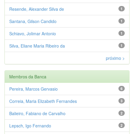
Resende, Alexander Silva de
1
Santana, Gilson Candido
1
Schiavo, Jolimar Antonio
1
Silva, Eliane Maria Ribeiro da
1
próximo >
Membros da Banca
Pereira, Marcos Gervasio
6
Correia, Maria Elizabeth Fernandes
3
Balieiro, Fabiano de Carvalho
2
Lepsch, Igo Fernando
2