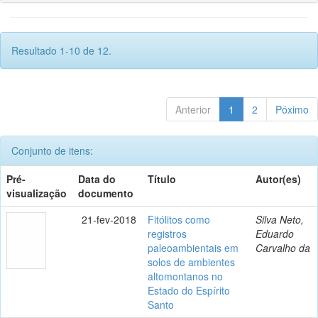
Resultado 1-10 de 12.
Anterior
1
2
Póximo
Conjunto de itens:
Pré-
Data do
Título
Autor(es)
visualização
documento
21-fev-2018
Fitólitos como
Silva Neto,
registros
Eduardo
paleoambientais em
Carvalho da
solos de ambientes
altomontanos no
Estado do Espírito
Santo