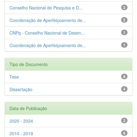
Conselho Nacional de Pesquisa e D...
2
Coordenação de Aperfeiçoamento de...
2
CNPq - Conselho Nacional de Desen...
1
Coordenação de Aperfeiçoamento de...
1
Tipo de Documento
Tese
8
Dissertação
4
Data de Publicação
2020 - 2024
2
2010 - 2019
6