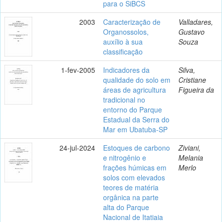
para o SiBCS
2003
Caracterização de
Valladares,
Organossolos,
Gustavo
auxílio à sua
Souza
classificação
1-fev-2005
Indicadores da
Silva,
qualidade do solo em
Cristiane
áreas de agricultura
Figueira da
tradicional no
entorno do Parque
Estadual da Serra do
Mar em Ubatuba-SP
24-jul-2024
Estoques de carbono
Ziviani,
e nitrogênio e
Melania
frações húmicas em
Merlo
solos com elevados
teores de matéria
orgânica na parte
alta do Parque
Nacional de Itatiaia