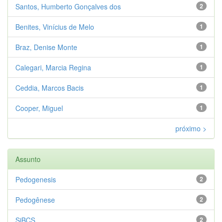
Santos, Humberto Gonçalves dos
2
Benites, Vinícius de Melo
1
Braz, Denise Monte
1
Calegari, Marcia Regina
1
Ceddia, Marcos Bacis
1
Cooper, Miguel
1
próximo >
Assunto
Pedogenesis
2
Pedogênese
2
SiBCS
2