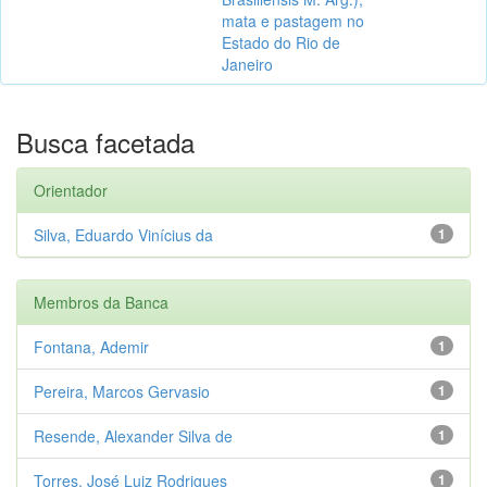
mata e pastagem no
Estado do Rio de
Janeiro
Busca facetada
Orientador
Silva, Eduardo Vinícius da
1
Membros da Banca
Fontana, Ademir
1
Pereira, Marcos Gervasio
1
Resende, Alexander Silva de
1
Torres, José Luiz Rodrigues
1