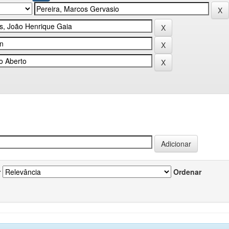
r
Ordenar