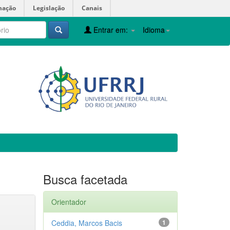
mação
Legislação
Canais
Entrar em:
Idioma
Busca facetada
Orientador
Ceddia, Marcos Bacis
1