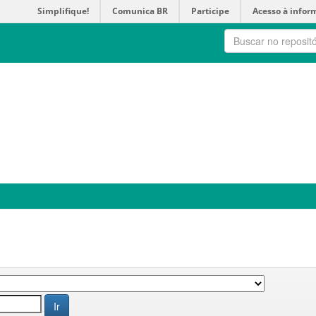
Simplifique!
Comunica BR
Participe
Acesso à infor