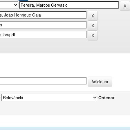
r
Ordenar