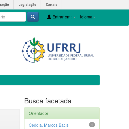
mação
Legislação
Canais
Entrar em:
Idioma
Busca facetada
Orientador
Ceddia, Marcos Bacis
1