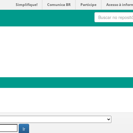
Simplifique!
Comunica BR
Participe
Acesso à infor