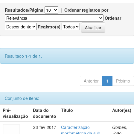
Resultados/Página
|
Ordenar registros por
Ordenar
Registro(s)
Resultado 1-1 de 1.
Anterior
1
Póximo
Conjunto de itens:
Pré-
Data do
Título
Autor(es)
visualização
documento
23-fev-2017
Caracterização
Gomes,
morfométrica da sub-
João