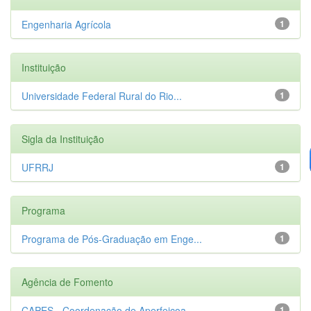
Engenharia Agrícola
1
Instituição
Universidade Federal Rural do Rio...
1
Sigla da Instituição
UFRRJ
1
Programa
Programa de Pós-Graduação em Enge...
1
Agência de Fomento
CAPES - Coordenação de Aperfeiçoa...
1