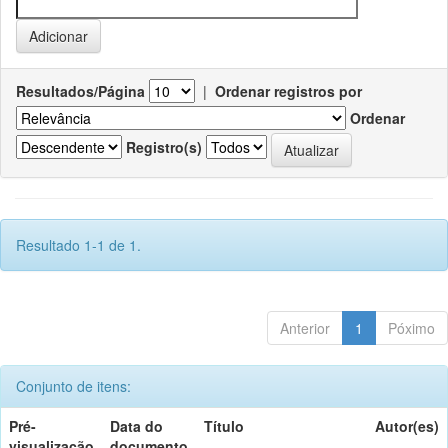
Resultados/Página
|
Ordenar registros por
Ordenar
Registro(s)
Resultado 1-1 de 1.
Anterior
1
Póximo
Conjunto de itens:
Pré-
Data do
Título
Autor(es)
visualização
documento