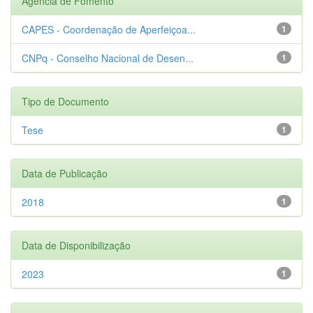
Agência de Fomento
CAPES - Coordenação de Aperfeiçoa...
1
CNPq - Conselho Nacional de Desen...
1
Tipo de Documento
Tese
1
Data de Publicação
2018
1
Data de Disponibilização
2023
1