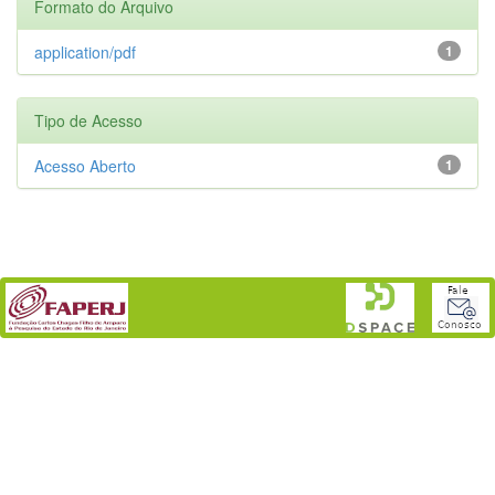
Formato do Arquivo
application/pdf
1
Tipo de Acesso
Acesso Aberto
1