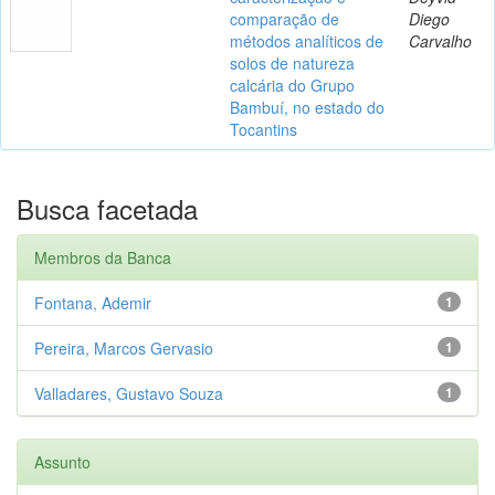
comparação de
Diego
métodos analíticos de
Carvalho
solos de natureza
calcária do Grupo
Bambuí, no estado do
Tocantins
Busca facetada
Membros da Banca
Fontana, Ademir
1
Pereira, Marcos Gervasio
1
Valladares, Gustavo Souza
1
Assunto