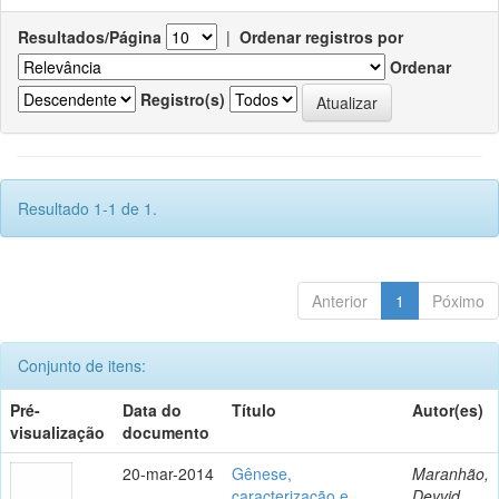
Resultados/Página
|
Ordenar registros por
Ordenar
Registro(s)
Resultado 1-1 de 1.
Anterior
1
Póximo
Conjunto de itens:
Pré-
Data do
Título
Autor(es)
visualização
documento
20-mar-2014
Gênese,
Maranhão,
caracterização e
Deyvid