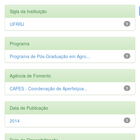
Sigla da Instituição
UFRRJ
1
Programa
Programa de Pós-Graduação em Agro...
1
Agência de Fomento
CAPES - Coordenação de Aperfeiçoa...
1
Data de Publicação
2014
1
Data de Disponibilização