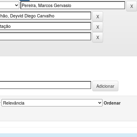
r
Ordenar