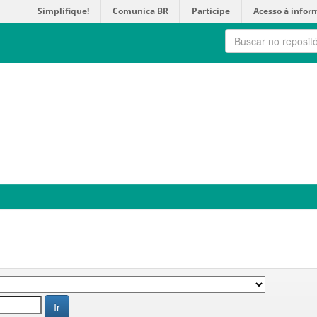
Simplifique!
Comunica BR
Participe
Acesso à infor