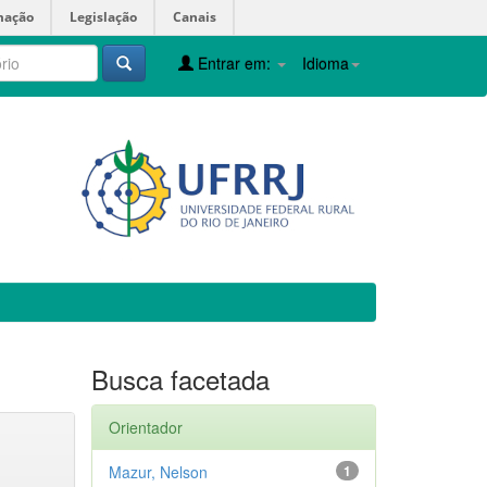
mação
Legislação
Canais
Entrar em:
Idioma
Busca facetada
Orientador
Mazur, Nelson
1