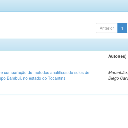
Anterior
1
Autor(es)
 e comparação de métodos analíticos de solos de
Maranhão,
rupo Bambuí, no estado do Tocantins
Diego Car