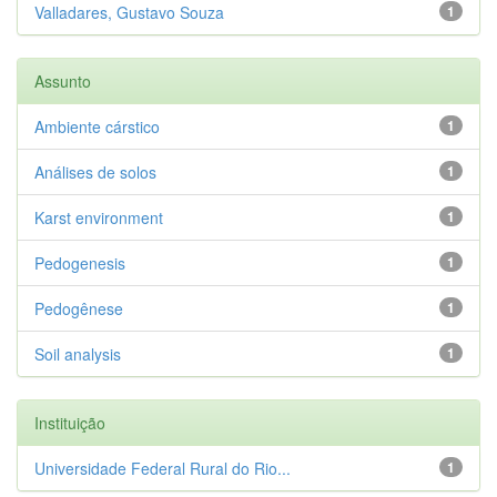
Valladares, Gustavo Souza
1
Assunto
Ambiente cárstico
1
Análises de solos
1
Karst environment
1
Pedogenesis
1
Pedogênese
1
Soil analysis
1
Instituição
Universidade Federal Rural do Rio...
1