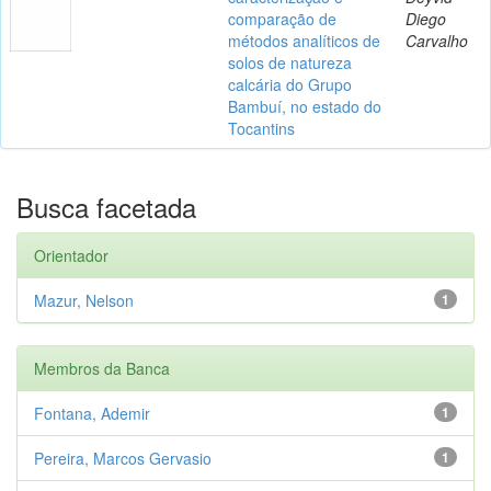
comparação de
Diego
métodos analíticos de
Carvalho
solos de natureza
calcária do Grupo
Bambuí, no estado do
Tocantins
Busca facetada
Orientador
Mazur, Nelson
1
Membros da Banca
Fontana, Ademir
1
Pereira, Marcos Gervasio
1