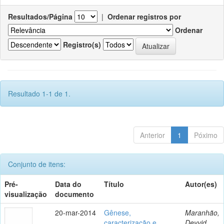
Resultados/Página
|
Ordenar registros por
Ordenar
Registro(s)
Resultado 1-1 de 1.
Anterior
1
Póximo
Conjunto de itens:
Pré-
Data do
Título
Autor(es)
visualização
documento
20-mar-2014
Gênese,
Maranhão,
caracterização e
Deyvid