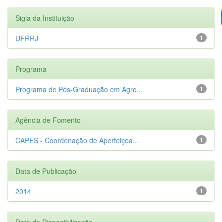
Sigla da Instituição
UFRRJ
1
Programa
Programa de Pós-Graduação em Agro...
1
Agência de Fomento
CAPES - Coordenação de Aperfeiçoa...
1
Data de Publicação
2014
1
Data de Disponibilização