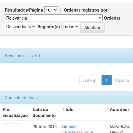
Resultados/Página
|
Ordenar registros por
Ordenar
Registro(s)
Resultado 1-1 de 1.
Anterior
1
Póximo
Conjunto de itens:
Pré-
Data do
Título
Autor(es)
visualização
documento
20-mar-2014
Gênese,
Maranhão,
caracterização e
Deyvid