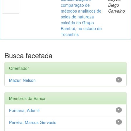
comparação de
Diego
métodos analíticos de
Carvalho
solos de natureza
calcária do Grupo
Bambuí, no estado do
Tocantins
Busca facetada
Orientador
Mazur, Nelson
1
Membros da Banca
Fontana, Ademir
1
Pereira, Marcos Gervasio
1