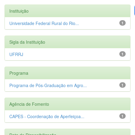
Instituição
Universidade Federal Rural do Rio...
1
Sigla da Instituição
UFRRJ
1
Programa
Programa de Pós-Graduação em Agro...
1
Agência de Fomento
CAPES - Coordenação de Aperfeiçoa...
1
Data de Disponibilização