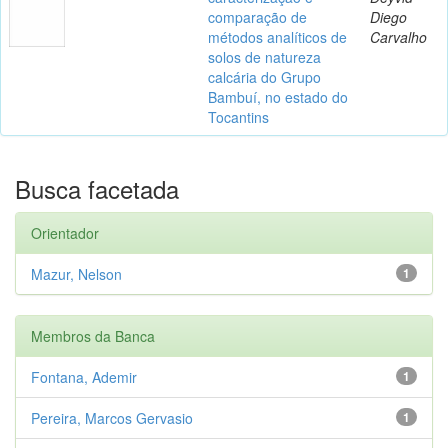
comparação de
Diego
métodos analíticos de
Carvalho
solos de natureza
calcária do Grupo
Bambuí, no estado do
Tocantins
Busca facetada
Orientador
Mazur, Nelson
1
Membros da Banca
Fontana, Ademir
1
Pereira, Marcos Gervasio
1