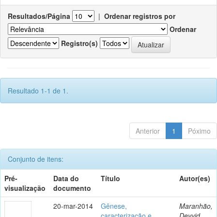
Resultados/Página
|
Ordenar registros por
Ordenar
Registro(s)
Resultado 1-1 de 1.
Anterior
1
Póximo
Conjunto de itens:
Pré-
Data do
Título
Autor(es)
visualização
documento
20-mar-2014
Gênese,
Maranhão,
caracterização e
Deyvid