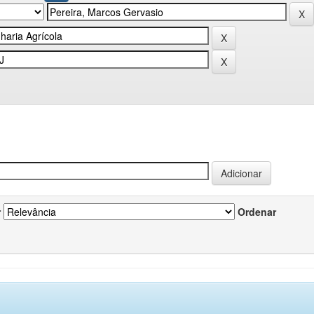
r
Ordenar