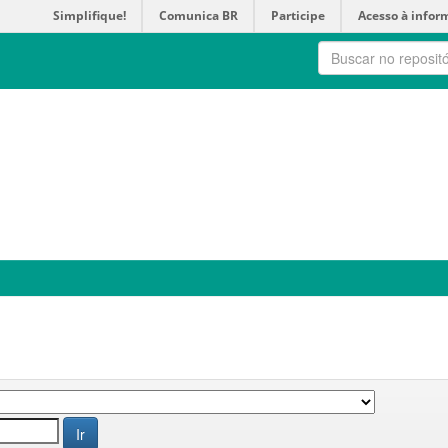
Simplifique!
Comunica BR
Participe
Acesso à infor