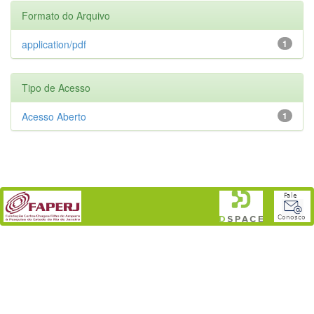
Formato do Arquivo
application/pdf
1
Tipo de Acesso
Acesso Aberto
1