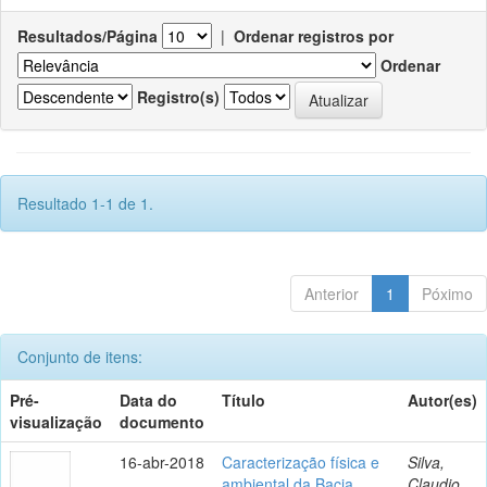
Resultados/Página
|
Ordenar registros por
Ordenar
Registro(s)
Resultado 1-1 de 1.
Anterior
1
Póximo
Conjunto de itens:
Pré-
Data do
Título
Autor(es)
visualização
documento
16-abr-2018
Caracterização física e
Silva,
ambiental da Bacia
Claudio