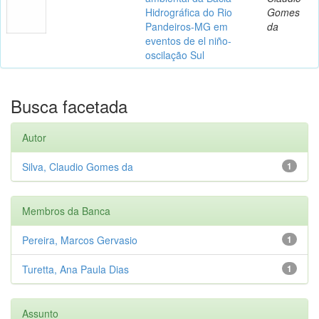
Hidrográfica do Rio
Gomes
Pandeiros-MG em
da
eventos de el niño-
oscilação Sul
Busca facetada
Autor
Silva, Claudio Gomes da
1
Membros da Banca
Pereira, Marcos Gervasio
1
Turetta, Ana Paula Dias
1
Assunto