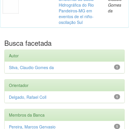
Hidrográfica do Rio
Gomes
Pandeiros-MG em
da
eventos de el niño-
oscilação Sul
Busca facetada
Autor
Silva, Claudio Gomes da
1
Orientador
Delgado, Rafael Coll
1
Membros da Banca
Pereira, Marcos Gervasio
1