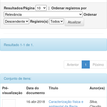
Resultados/Página
|
Ordenar registros por
Ordenar
Registro(s)
Resultado 1-1 de 1.
Anterior
1
Póximo
Conjunto de itens:
Pré-
Data do
Título
Autor(es)
visualização
documento
16-abr-2018
Caracterização física e
Silva,
ambiental da Bacia
Claudio