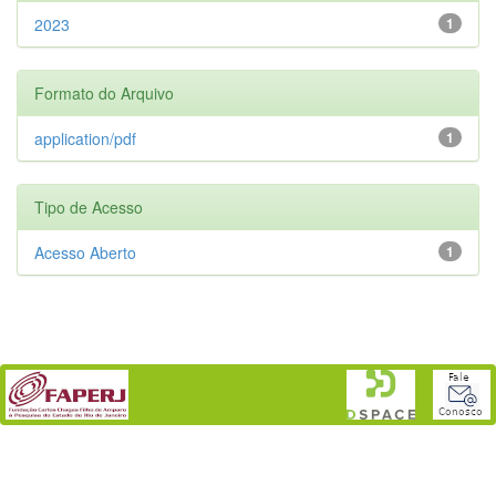
2023
1
Formato do Arquivo
application/pdf
1
Tipo de Acesso
Acesso Aberto
1