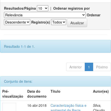
Resultados/Página
|
Ordenar registros por
Ordenar
Registro(s)
Resultado 1-1 de 1.
Anterior
1
Póximo
Conjunto de itens:
Pré-
Data do
Título
Autor(es)
visualização
documento
16-abr-2018
Caracterização física e
Silva,
ambiental da Bacia
Claudio