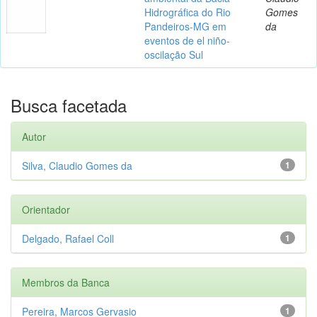
Hidrográfica do Rio
Gomes
Pandeiros-MG em
da
eventos de el niño-
oscilação Sul
Busca facetada
Autor
Silva, Claudio Gomes da
1
Orientador
Delgado, Rafael Coll
1
Membros da Banca
Pereira, Marcos Gervasio
1