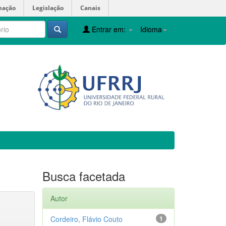
mação
Legislação
Canais
Entrar em:
Idioma
Busca facetada
Autor
Cordeiro, Flávio Couto
1