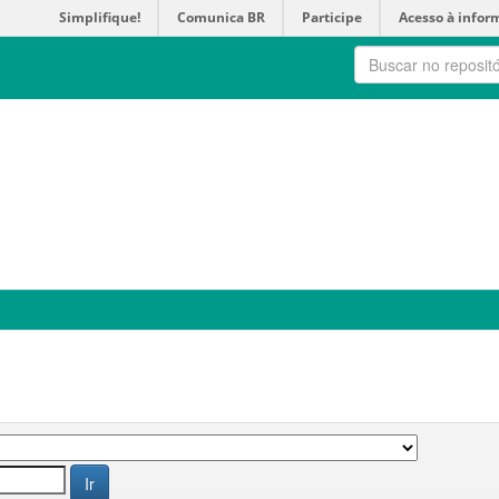
Simplifique!
Comunica BR
Participe
Acesso à infor