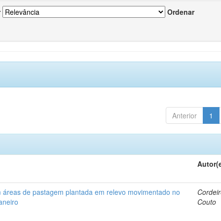
r
Ordenar
Anterior
1
Autor(
em áreas de pastagem plantada em relevo movimentado no
Cordeir
aneiro
Couto