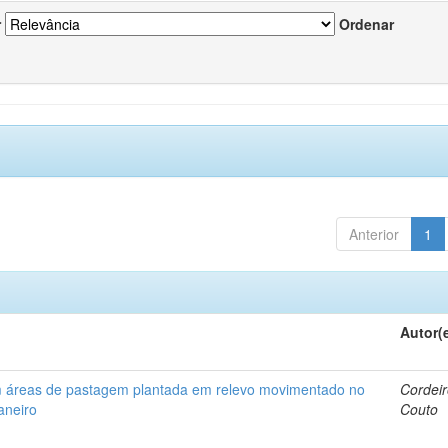
r
Ordenar
Anterior
1
Autor(
em áreas de pastagem plantada em relevo movimentado no
Cordeir
aneiro
Couto