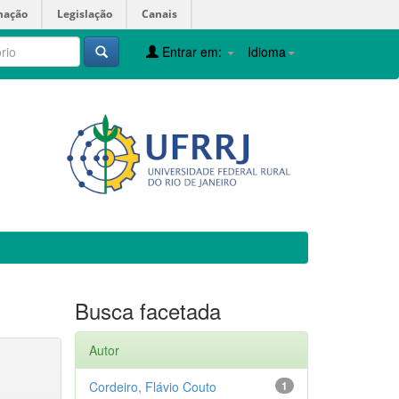
mação
Legislação
Canais
Entrar em:
Idioma
Busca facetada
Autor
Cordeiro, Flávio Couto
1