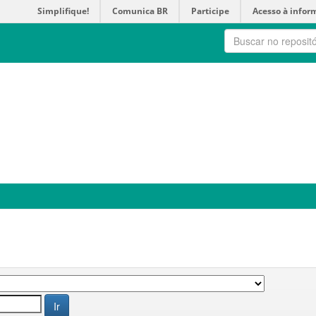
Simplifique!
Comunica BR
Participe
Acesso à infor