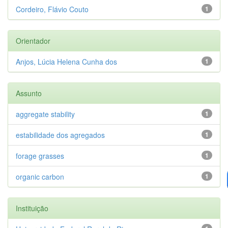
Cordeiro, Flávio Couto
1
Orientador
Anjos, Lúcia Helena Cunha dos
1
Assunto
aggregate stability
1
estabilidade dos agregados
1
forage grasses
1
organic carbon
1
Instituição