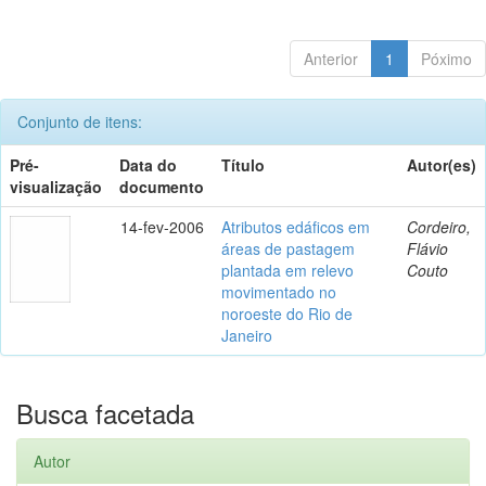
Anterior
1
Póximo
Conjunto de itens:
Pré-
Data do
Título
Autor(es)
visualização
documento
14-fev-2006
Atributos edáficos em
Cordeiro,
áreas de pastagem
Flávio
plantada em relevo
Couto
movimentado no
noroeste do Rio de
Janeiro
Busca facetada
Autor