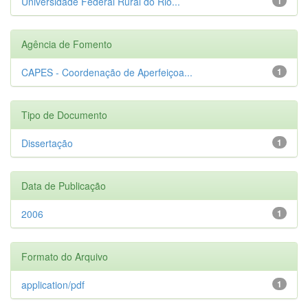
Universidade Federal Rural do Rio...
1
Agência de Fomento
CAPES - Coordenação de Aperfeiçoa...
1
Tipo de Documento
Dissertação
1
Data de Publicação
2006
1
Formato do Arquivo
application/pdf
1