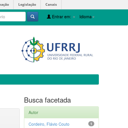
mação
Legislação
Canais
Entrar em:
Idioma
Busca facetada
Autor
Cordeiro, Flávio Couto
1