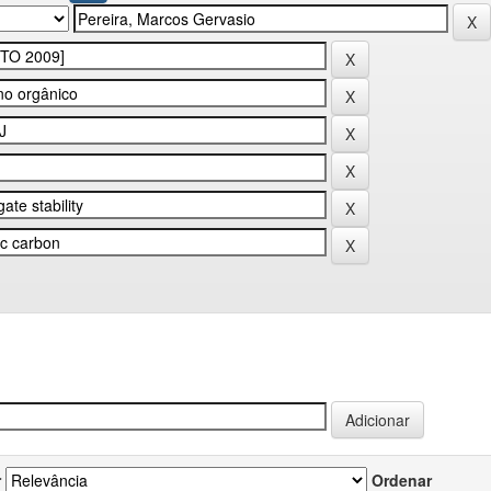
r
Ordenar