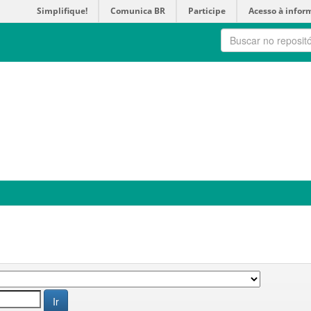
Simplifique!
Comunica BR
Participe
Acesso à infor