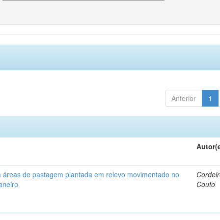
Anterior
1
Autor(
em áreas de pastagem plantada em relevo movimentado no
Cordeir
aneiro
Couto