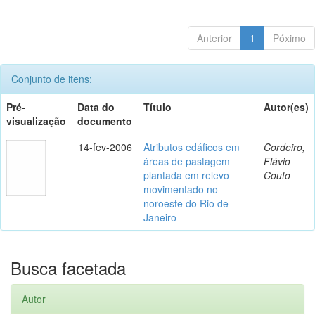
Anterior
1
Póximo
Conjunto de itens:
Pré-
Data do
Título
Autor(es)
visualização
documento
14-fev-2006
Atributos edáficos em
Cordeiro,
áreas de pastagem
Flávio
plantada em relevo
Couto
movimentado no
noroeste do Rio de
Janeiro
Busca facetada
Autor