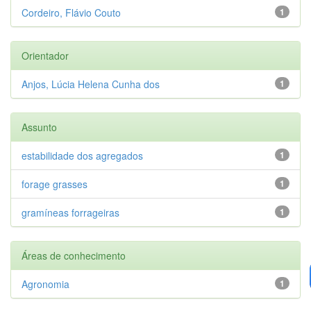
Cordeiro, Flávio Couto
1
Orientador
Anjos, Lúcia Helena Cunha dos
1
Assunto
estabilidade dos agregados
1
forage grasses
1
gramíneas forrageiras
1
Áreas de conhecimento
Agronomia
1