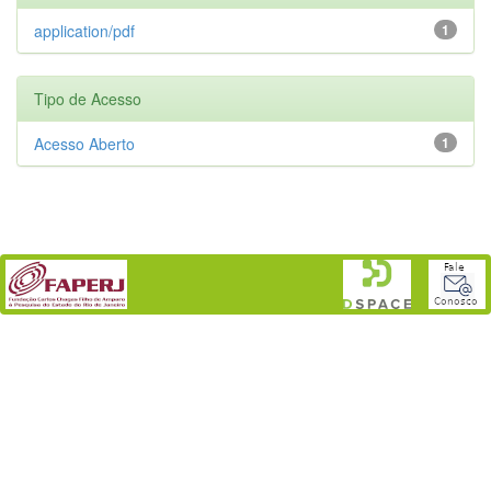
application/pdf
1
Tipo de Acesso
Acesso Aberto
1