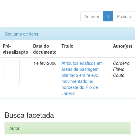
Anterior
1
Póximo
Conjunto de itens:
Pré-
Data do
Título
Autor(es)
visualização
documento
14-fev-2006
Atributos edáficos em
Cordeiro,
áreas de pastagem
Flávio
plantada em relevo
Couto
movimentado no
noroeste do Rio de
Janeiro
Busca facetada
Autor