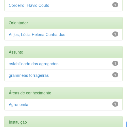
Cordeiro, Flávio Couto
1
Orientador
Anjos, Lúcia Helena Cunha dos
1
Assunto
estabilidade dos agregados
1
gramíneas forrageiras
1
Áreas de conhecimento
Agronomia
1
Instituição