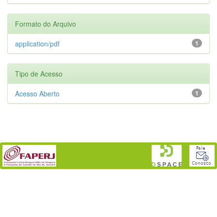
Formato do Arquivo
application/pdf
1
Tipo de Acesso
Acesso Aberto
1