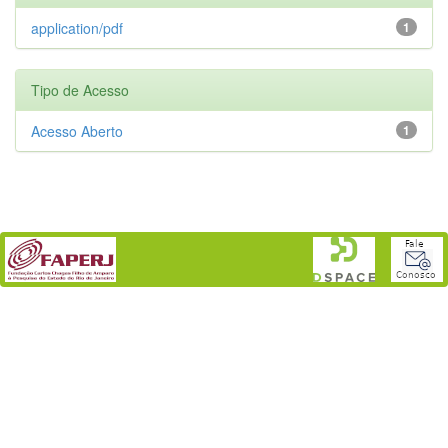
application/pdf
1
Tipo de Acesso
Acesso Aberto
1