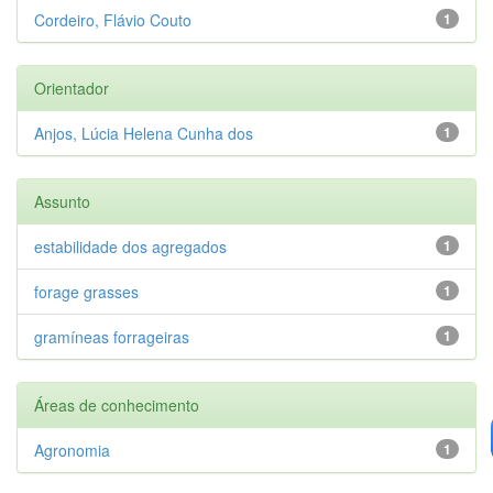
Cordeiro, Flávio Couto
1
Orientador
Anjos, Lúcia Helena Cunha dos
1
Assunto
estabilidade dos agregados
1
forage grasses
1
gramíneas forrageiras
1
Áreas de conhecimento
Agronomia
1