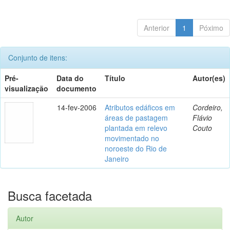
Anterior
1
Póximo
Conjunto de itens:
Pré-
Data do
Título
Autor(es)
visualização
documento
14-fev-2006
Atributos edáficos em
Cordeiro,
áreas de pastagem
Flávio
plantada em relevo
Couto
movimentado no
noroeste do Rio de
Janeiro
Busca facetada
Autor