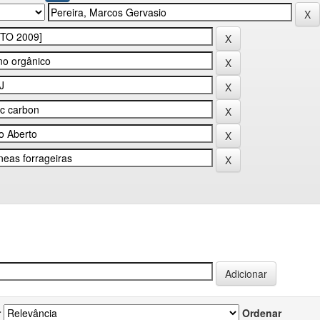
r
Ordenar