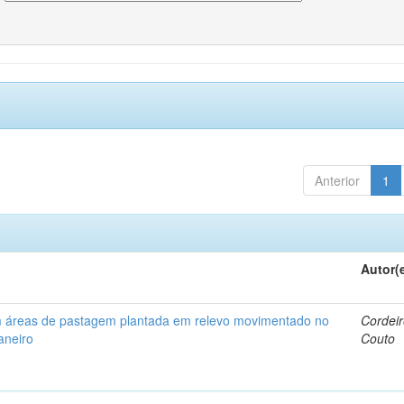
Anterior
1
Autor(
em áreas de pastagem plantada em relevo movimentado no
Cordeir
aneiro
Couto