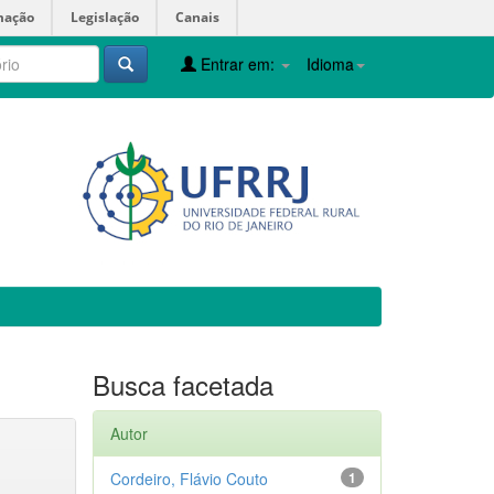
mação
Legislação
Canais
Entrar em:
Idioma
Busca facetada
Autor
Cordeiro, Flávio Couto
1