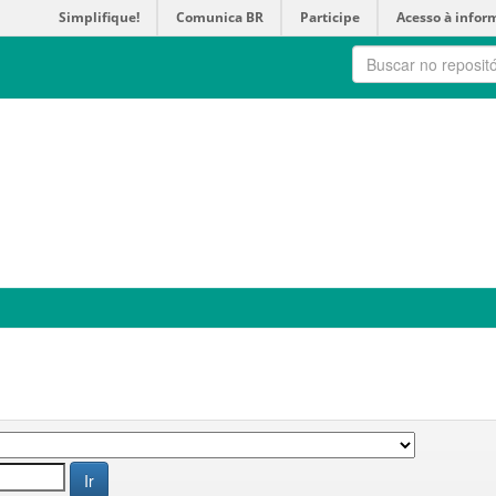
Simplifique!
Comunica BR
Participe
Acesso à infor