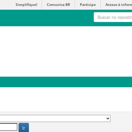
Simplifique!
Comunica BR
Participe
Acesso à infor