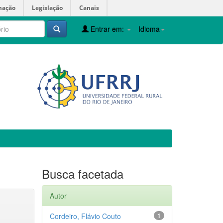
mação
Legislação
Canais
Entrar em:
Idioma
Busca facetada
Autor
Cordeiro, Flávio Couto
1