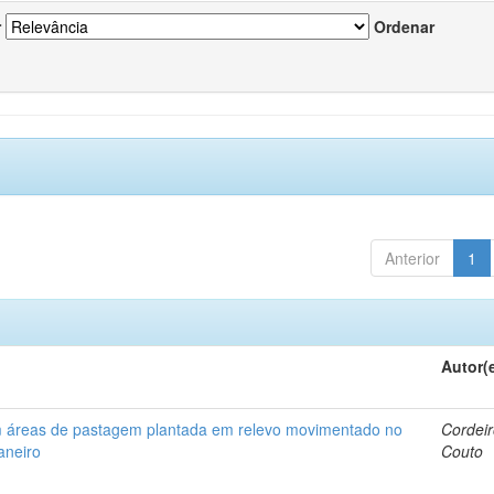
r
Ordenar
Anterior
1
Autor(
em áreas de pastagem plantada em relevo movimentado no
Cordeir
aneiro
Couto