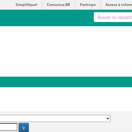
Simplifique!
Comunica BR
Participe
Acesso à infor