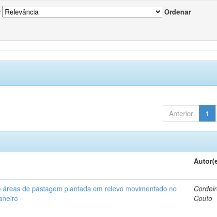
r
Ordenar
Anterior
1
Autor(
em áreas de pastagem plantada em relevo movimentado no
Cordeir
aneiro
Couto