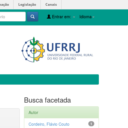
mação
Legislação
Canais
Entrar em:
Idioma
Busca facetada
Autor
Cordeiro, Flávio Couto
1