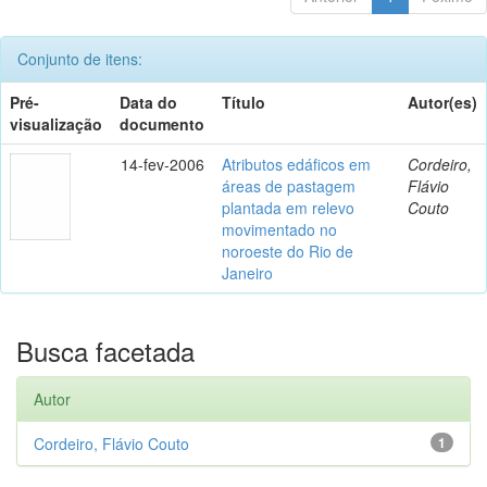
Conjunto de itens:
Pré-
Data do
Título
Autor(es)
visualização
documento
14-fev-2006
Atributos edáficos em
Cordeiro,
áreas de pastagem
Flávio
plantada em relevo
Couto
movimentado no
noroeste do Rio de
Janeiro
Busca facetada
Autor
Cordeiro, Flávio Couto
1