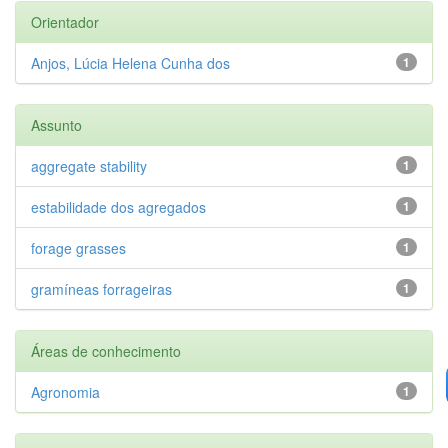
Orientador
Anjos, Lúcia Helena Cunha dos
1
Assunto
aggregate stability
1
estabilidade dos agregados
1
forage grasses
1
gramíneas forrageiras
1
Áreas de conhecimento
Agronomia
1