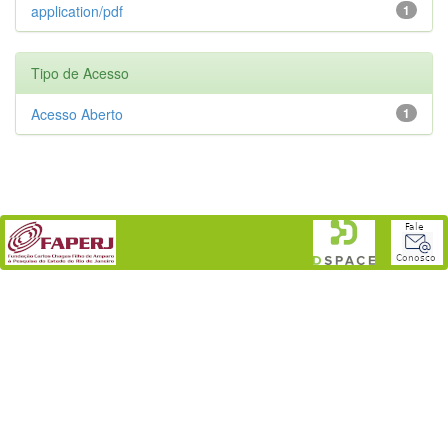
application/pdf
1
Tipo de Acesso
Acesso Aberto
1