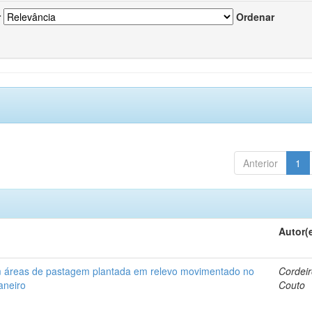
r
Ordenar
Anterior
1
Autor(
em áreas de pastagem plantada em relevo movimentado no
Cordeir
aneiro
Couto