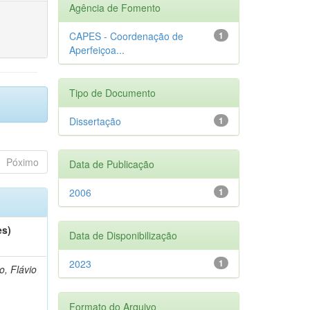
Agência de Fomento
CAPES - Coordenação de
1
Aperfeiçoa...
Tipo de Documento
Dissertação
1
Póximo
Data de Publicação
2006
1
es)
Data de Disponibilização
2023
1
o, Flávio
Formato do Arquivo