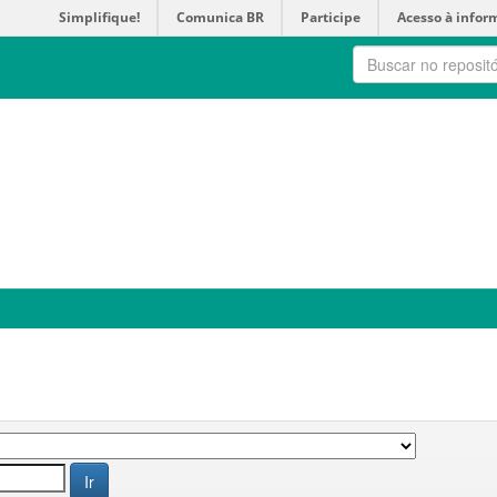
Simplifique!
Comunica BR
Participe
Acesso à infor