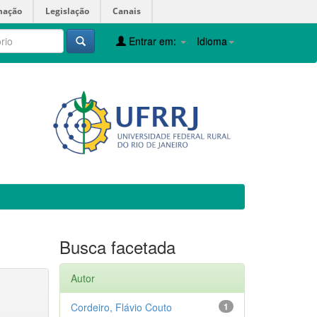
mação
Legislação
Canais
Entrar em:
Idioma
Busca facetada
Autor
Cordeiro, Flávio Couto
1