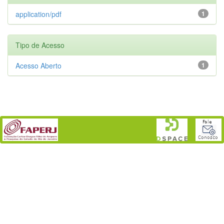
application/pdf
1
Tipo de Acesso
Acesso Aberto
1