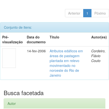
Anterior
1
Póximo
Conjunto de itens:
Pré-
Data do
Título
Autor(es)
visualização
documento
14-fev-2006
Atributos edáficos em
Cordeiro,
áreas de pastagem
Flávio
plantada em relevo
Couto
movimentado no
noroeste do Rio de
Janeiro
Busca facetada
Autor