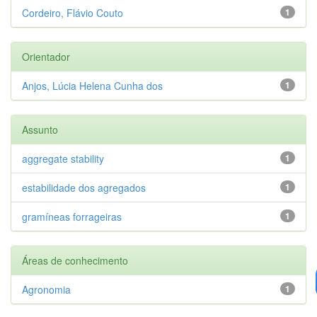
Cordeiro, Flávio Couto
1
Orientador
Anjos, Lúcia Helena Cunha dos
1
Assunto
aggregate stability
1
estabilidade dos agregados
1
gramíneas forrageiras
1
Áreas de conhecimento
Agronomia
1