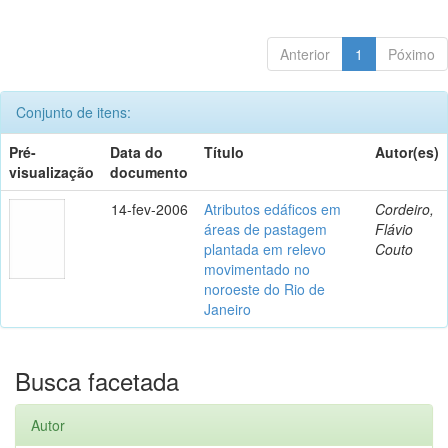
Anterior
1
Póximo
Conjunto de itens:
Pré-
Data do
Título
Autor(es)
visualização
documento
14-fev-2006
Atributos edáficos em
Cordeiro,
áreas de pastagem
Flávio
plantada em relevo
Couto
movimentado no
noroeste do Rio de
Janeiro
Busca facetada
Autor