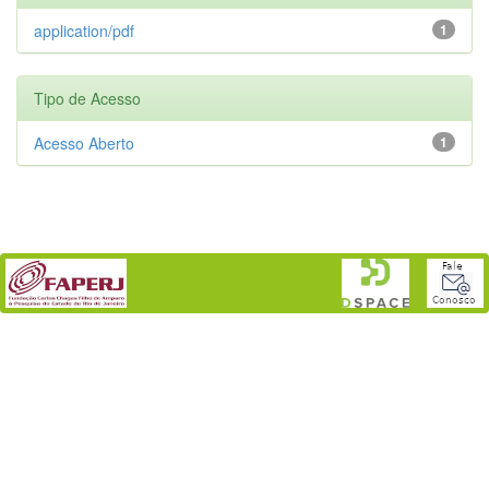
application/pdf
1
Tipo de Acesso
Acesso Aberto
1