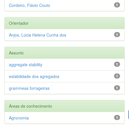
Cordeiro, Flávio Couto
1
Orientador
Anjos, Lúcia Helena Cunha dos
1
Assunto
aggregate stability
1
estabilidade dos agregados
1
gramíneas forrageiras
1
Áreas de conhecimento
Agronomia
1