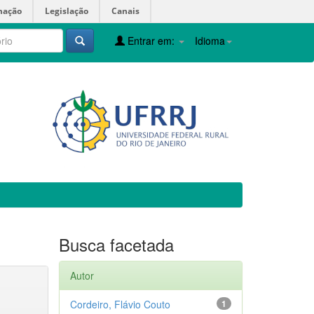
mação
Legislação
Canais
Entrar em:
Idioma
Busca facetada
Autor
Cordeiro, Flávio Couto
1