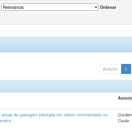
r
Ordenar
Anterior
1
Autor(
em áreas de pastagem plantada em relevo movimentado no
Cordeir
aneiro
Couto