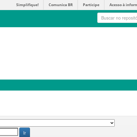
Simplifique!
Comunica BR
Participe
Acesso à infor