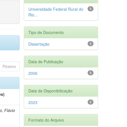
Universidade Federal Rural do
1
Rio...
Tipo de Documento
Dissertação
1
Data de Publicação
Póximo
2006
1
Data de Disponibilização
es)
2023
1
o, Flávio
Formato do Arquivo