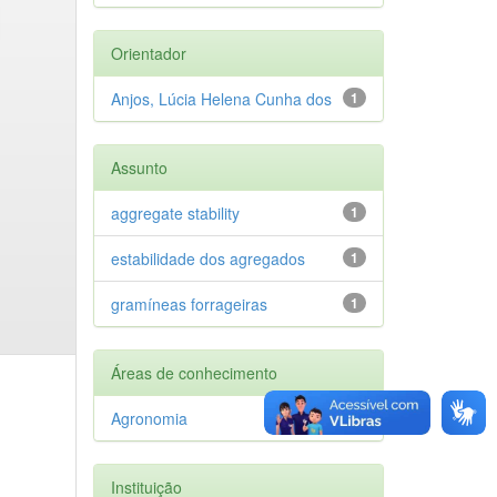
Orientador
Anjos, Lúcia Helena Cunha dos
1
Assunto
aggregate stability
1
estabilidade dos agregados
1
gramíneas forrageiras
1
Áreas de conhecimento
Agronomia
1
Instituição