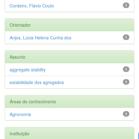
Cordeiro, Flávio Couto
1
Orientador
Anjos, Lúcia Helena Cunha dos
1
Assunto
aggregate stability
1
estabilidade dos agregados
1
Áreas de conhecimento
Agronomia
1
Instituição