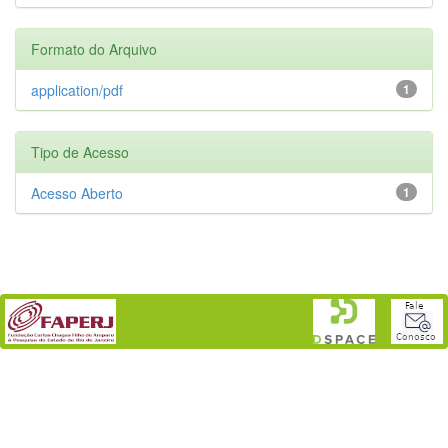
Formato do Arquivo
application/pdf
1
Tipo de Acesso
Acesso Aberto
1