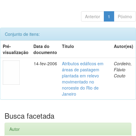
Anterior
1
Póximo
Conjunto de itens:
Pré-
Data do
Título
Autor(es)
visualização
documento
14-fev-2006
Atributos edáficos em
Cordeiro,
áreas de pastagem
Flávio
plantada em relevo
Couto
movimentado no
noroeste do Rio de
Janeiro
Busca facetada
Autor