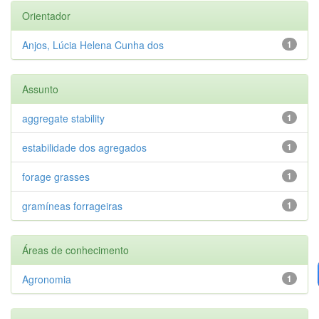
Orientador
Anjos, Lúcia Helena Cunha dos
1
Assunto
aggregate stability
1
estabilidade dos agregados
1
forage grasses
1
gramíneas forrageiras
1
Áreas de conhecimento
Agronomia
1