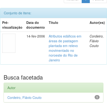
Conjunto de itens:
Pré-
Data do
Título
Autor(es)
visualização
documento
14-fev-2006
Atributos edáficos em
Cordeiro,
áreas de pastagem
Flávio
plantada em relevo
Couto
movimentado no
noroeste do Rio de
Janeiro
Busca facetada
Autor
Cordeiro, Flávio Couto
1