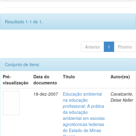
Resultado 1-1 de 1.
Anterior
1
Póximo
Conjunto de itens:
Pré-
Data do
Título
Autor(es)
visualização
documento
18-dez-2007
Educação ambiental
Cavalcante,
na educação
Deise Keller
profissional: A prática
da educação
ambiental em escolas
agrotécnicas federias
do Estado de Minas