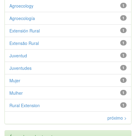
Agroecology
1
Agroecología
1
Extensión Rural
1
Extensão Rural
1
Juventud
1
Juventudes
1
Mujer
1
Mulher
1
Rural Extension
1
próximo >