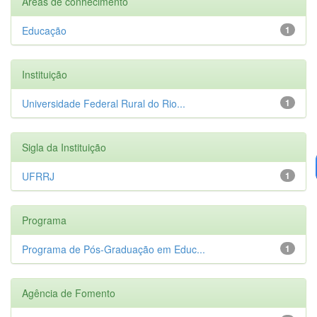
Áreas de conhecimento
Educação
1
Instituição
Universidade Federal Rural do Rio...
1
Sigla da Instituição
UFRRJ
1
Programa
Programa de Pós-Graduação em Educ...
1
Agência de Fomento