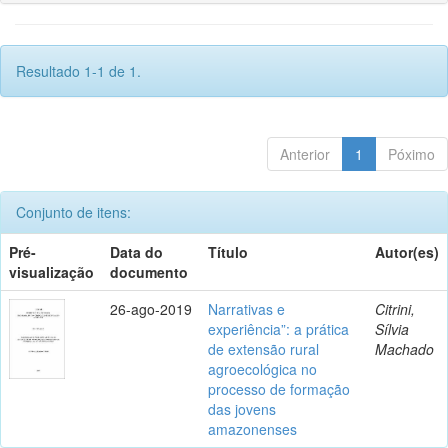
Resultado 1-1 de 1.
Anterior
1
Póximo
Conjunto de itens:
Pré-
Data do
Título
Autor(es)
visualização
documento
26-ago-2019
Narrativas e
Citrini,
experiência”: a prática
Sílvia
de extensão rural
Machado
agroecológica no
processo de formação
das jovens
amazonenses