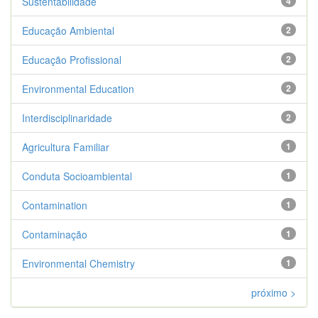
Sustentabilidade
4
Educação Ambiental
2
Educação Profissional
2
Environmental Education
2
Interdisciplinaridade
2
Agricultura Familiar
1
Conduta Socioambiental
1
Contamination
1
Contaminação
1
Environmental Chemistry
1
próximo >