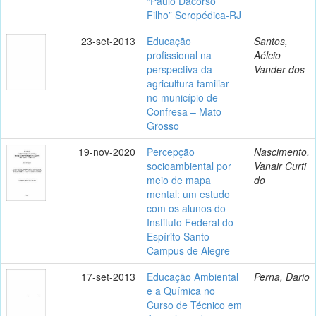
“Paulo Dacorso
Filho” Seropédica-RJ
23-set-2013
Educação
Santos,
profissional na
Aélcio
perspectiva da
Vander dos
agricultura familiar
no município de
Confresa – Mato
Grosso
19-nov-2020
Percepção
Nascimento,
socioambiental por
Vanair Curti
meio de mapa
do
mental: um estudo
com os alunos do
Instituto Federal do
Espírito Santo -
Campus de Alegre
17-set-2013
Educação Ambiental
Perna, Dario
e a Química no
Curso de Técnico em