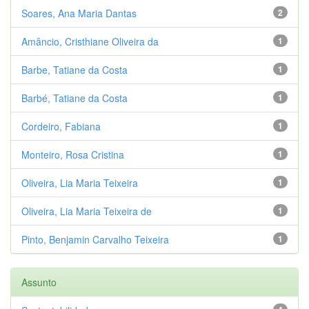
Soares, Ana Maria Dantas
2
Amâncio, Cristhiane Oliveira da
1
Barbe, Tatiane da Costa
1
Barbé, Tatiane da Costa
1
Cordeiro, Fabiana
1
Monteiro, Rosa Cristina
1
Oliveira, Lia Maria Teixeira
1
Oliveira, Lia Maria Teixeira de
1
Pinto, Benjamin Carvalho Teixeira
1
Assunto