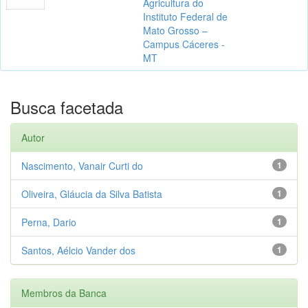
Agricultura do
Instituto Federal de
Mato Grosso –
Campus Cáceres -
MT
Busca facetada
Autor
Nascimento, Vanair Curti do
1
Oliveira, Gláucia da Silva Batista
1
Perna, Dario
1
Santos, Aélcio Vander dos
1
Membros da Banca