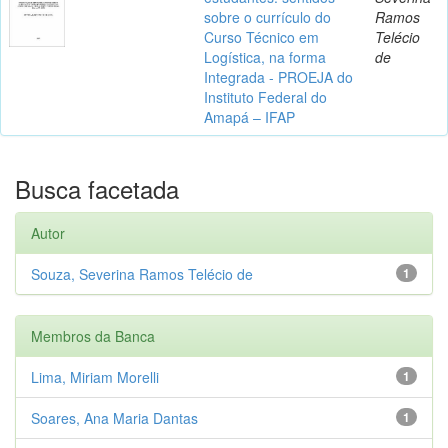
sobre o currículo do
Ramos
Curso Técnico em
Telécio
Logística, na forma
de
Integrada - PROEJA do
Instituto Federal do
Amapá – IFAP
Busca facetada
Autor
Souza, Severina Ramos Telécio de
1
Membros da Banca
Lima, Miriam Morelli
1
Soares, Ana Maria Dantas
1