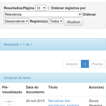
Resultados/Página
|
Ordenar registros por
Ordenar
Registro(s)
Resultado 1-1 de 1.
Anterior
1
Póximo
Conjunto de itens:
Pré-
Data do
Título
Autor(es)
visualização
documento
30-out-2019
Narrativas dos
Souza,
estudantes: sentidos
Severina