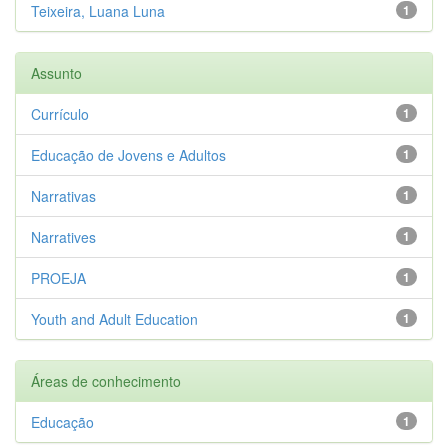
Teixeira, Luana Luna
1
Assunto
Currículo
1
Educação de Jovens e Adultos
1
Narrativas
1
Narratives
1
PROEJA
1
Youth and Adult Education
1
Áreas de conhecimento
Educação
1