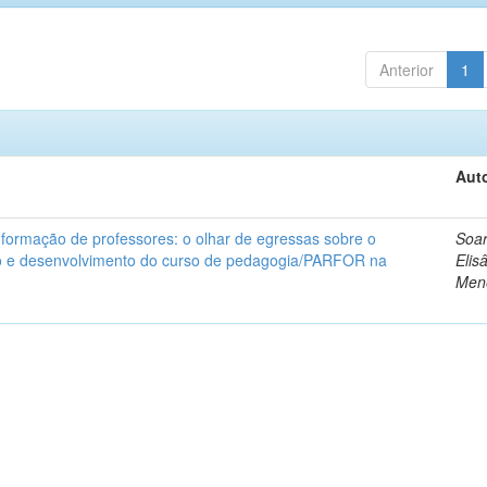
Anterior
1
Auto
a formação de professores: o olhar de egressas sobre o
Soar
o e desenvolvimento do curso de pedagogia/PARFOR na
Elis
Men