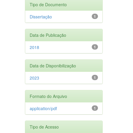
Tipo de Documento
Dissertação
1
Data de Publicação
2018
1
Data de Disponibilização
2023
1
Formato do Arquivo
application/pdf
1
Tipo de Acesso