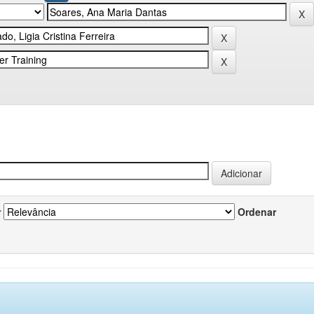
r
Ordenar