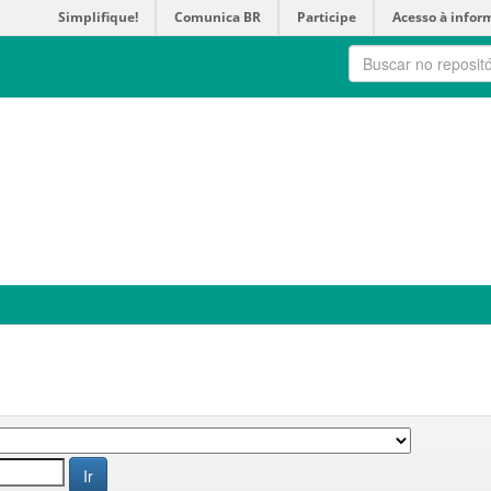
Simplifique!
Comunica BR
Participe
Acesso à infor