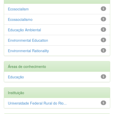
Ecosocialism
1
Ecossocialismo
1
Educação Ambiental
1
Environmental Education
1
Environmental Rationality
1
Áreas de conhecimento
Educação
1
Instituição
Universidade Federal Rural do Rio...
1