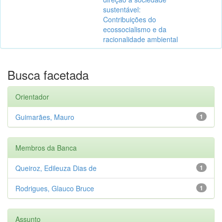
sustentável:
Contribuições do
ecossocialismo e da
racionalidade ambiental
Busca facetada
Orientador
Guimarães, Mauro
1
Membros da Banca
Queiroz, Edileuza Dias de
1
Rodrigues, Glauco Bruce
1
Assunto