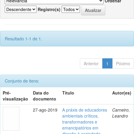
Ordenar
Registro(s)
Resultado 1-1 de 1.
Anterior
1
Póximo
Conjunto de itens:
Pré-
Data do
Título
Autor(es)
visualização
documento
27-ago-2019
A práxis de educadores
Carneiro,
ambientais críticos,
Leandro
transformadores e
emancipatórios em
direção à sociedade