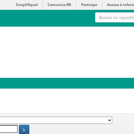
Simplifique!
Comunica BR
Participe
Acesso à infor