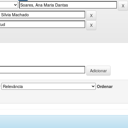
r
Ordenar