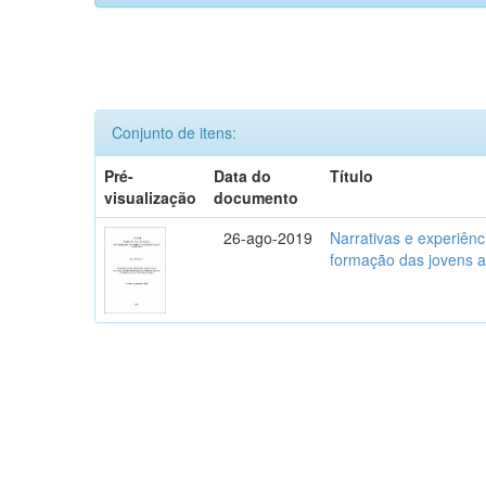
Conjunto de itens:
Pré-
Data do
Título
visualização
documento
26-ago-2019
Narrativas e experiênc
formação das jovens