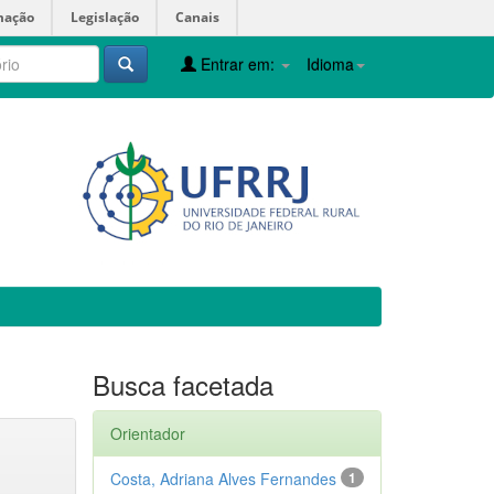
mação
Legislação
Canais
Entrar em:
Idioma
Busca facetada
Orientador
Costa, Adriana Alves Fernandes
1