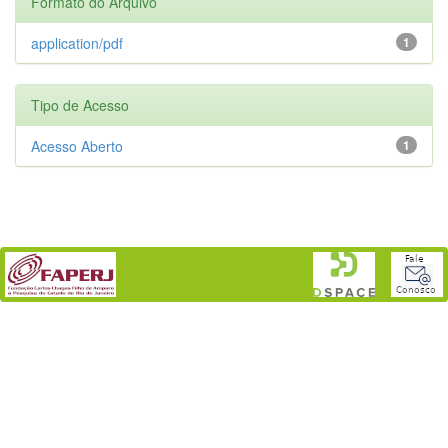
Formato do Arquivo
application/pdf
1
Tipo de Acesso
Acesso Aberto
1