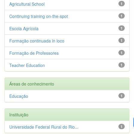
Agricultural School
1
Continuing training on-the-spot
1
Escola Agrícola
1
Formação continuada in loco
1
Formação de Professores
1
Teacher Education
1
Áreas de conhecimento
Educação
1
Instituição
Universidade Federal Rural do Rio...
1