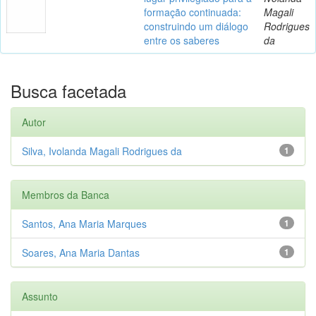
formação continuada:
Magali
construindo um diálogo
Rodrigues
entre os saberes
da
Busca facetada
Autor
Silva, Ivolanda Magali Rodrigues da
1
Membros da Banca
Santos, Ana Maria Marques
1
Soares, Ana Maria Dantas
1
Assunto