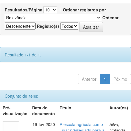
Resultados/Página
|
Ordenar registros por
Ordenar
Registro(s)
Resultado 1-1 de 1.
Anterior
1
Póximo
Conjunto de itens:
Pré-
Data do
Título
Autor(es)
visualização
documento
19-fev-2020
A escola agrícola como
Silva,
lugar privilegiado para a
Ivolanda