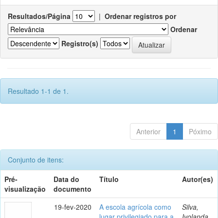
Resultados/Página
|
Ordenar registros por
Ordenar
Registro(s)
Resultado 1-1 de 1.
Anterior
1
Póximo
Conjunto de itens:
Pré-
Data do
Título
Autor(es)
visualização
documento
19-fev-2020
A escola agrícola como
Silva,
lugar privilegiado para a
Ivolanda