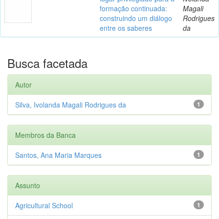
formação continuada:
Magali
construindo um diálogo
Rodrigues
entre os saberes
da
Busca facetada
Autor
Silva, Ivolanda Magali Rodrigues da
1
Membros da Banca
Santos, Ana Maria Marques
1
Assunto
Agricultural School
1