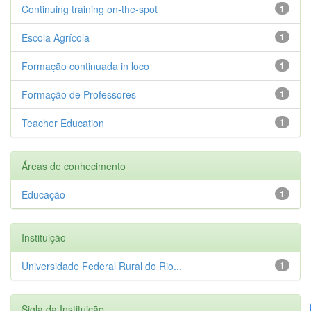
Continuing training on-the-spot
1
Escola Agrícola
1
Formação continuada in loco
1
Formação de Professores
1
Teacher Education
1
Áreas de conhecimento
Educação
1
Instituição
Universidade Federal Rural do Rio...
1
Sigla da Instituição