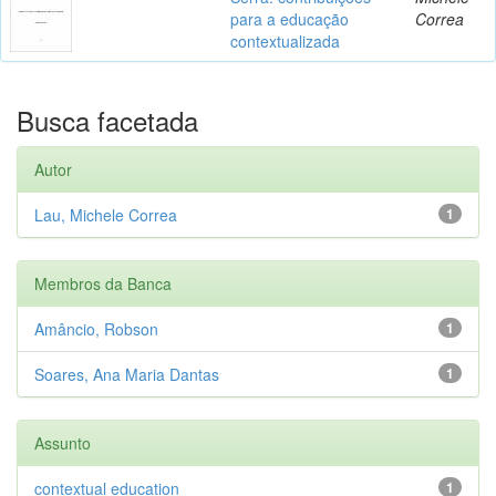
para a educação
Correa
contextualizada
Busca facetada
Autor
Lau, Michele Correa
1
Membros da Banca
Amâncio, Robson
1
Soares, Ana Maria Dantas
1
Assunto
contextual education
1