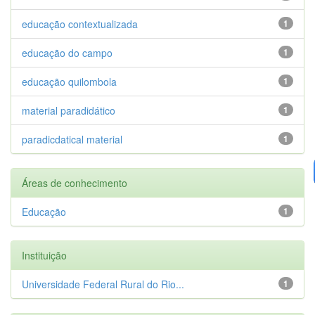
educação contextualizada
1
educação do campo
1
educação quilombola
1
material paradidático
1
paradicdatical material
1
Áreas de conhecimento
Educação
1
Instituição
Universidade Federal Rural do Rio...
1