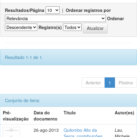
Resultados/Página
|
Ordenar registros por
Ordenar
Registro(s)
Resultado 1-1 de 1.
Anterior
1
Póximo
Conjunto de itens:
Pré-
Data do
Título
Autor(es)
visualização
documento
26-ago-2013
Quilombo Alto da
Lau,
Serra: contribuições
Michele