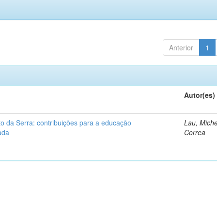
Anterior
1
Autor(es)
o da Serra: contribuições para a educação
Lau, Miche
ada
Correa