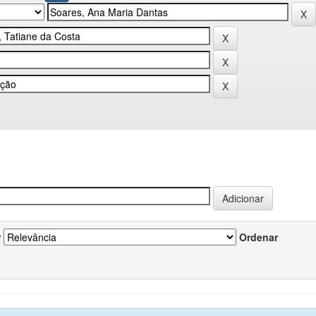
r
Ordenar