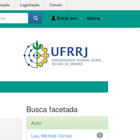
mação
Legislação
Canais
Entrar em:
Idioma
Busca facetada
Autor
Lau, Michele Correa
1