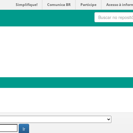
Simplifique!
Comunica BR
Participe
Acesso à infor