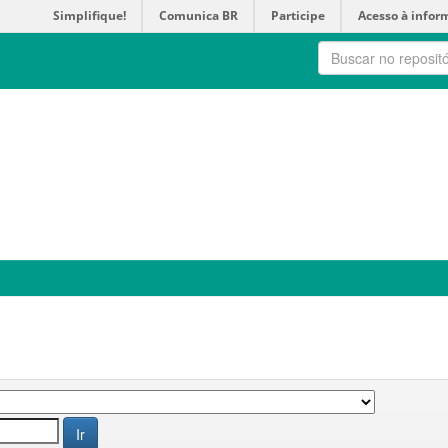
Simplifique!
Comunica BR
Participe
Acesso à infor