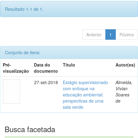
Resultado 1-1 de 1.
Anterior
1
Póximo
Conjunto de itens:
Pré-
Data do
Título
Autor(es)
visualização
documento
27-set-2018
Estágio supervisionado
Almeida,
com enfoque na
Vívian
educação ambiental:
Soares
perspectivas de uma
de
sala verde.
Busca facetada