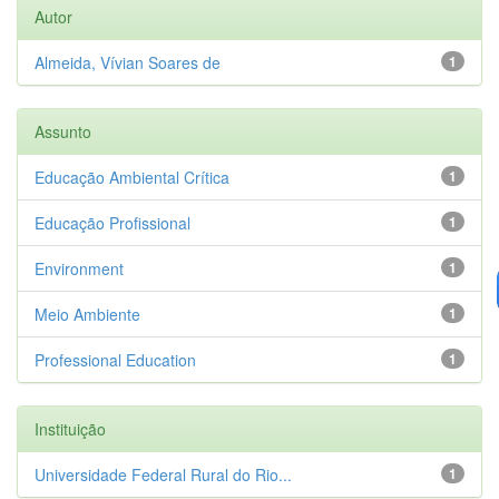
Autor
Almeida, Vívian Soares de
1
Assunto
Educação Ambiental Crítica
1
Educação Profissional
1
Environment
1
Meio Ambiente
1
Professional Education
1
Instituição
Universidade Federal Rural do Rio...
1