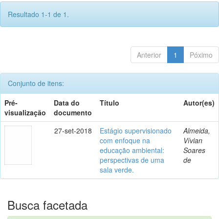
Resultado 1-1 de 1.
Anterior
1
Póximo
Conjunto de itens:
Pré-
Data do
Título
Autor(es)
visualização
documento
27-set-2018
Estágio supervisionado
Almeida,
com enfoque na
Vívian
educação ambiental:
Soares
perspectivas de uma
de
sala verde.
Busca facetada