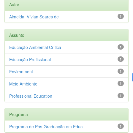
Autor
Almeida, Vívian Soares de
1
Assunto
Educação Ambiental Crítica
1
Educação Profissional
1
Environment
1
Meio Ambiente
1
Professional Education
1
Programa
Programa de Pós-Graduação em Educ...
1