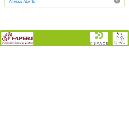
Acesso Aberto
1