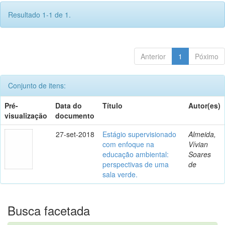
Resultado 1-1 de 1.
Anterior
1
Póximo
Conjunto de itens:
Pré-
Data do
Título
Autor(es)
visualização
documento
27-set-2018
Estágio supervisionado
Almeida,
com enfoque na
Vívian
educação ambiental:
Soares
perspectivas de uma
de
sala verde.
Busca facetada