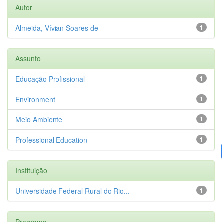
Autor
Almeida, Vívian Soares de
1
Assunto
Educação Profissional
1
Environment
1
Meio Ambiente
1
Professional Education
1
Instituição
Universidade Federal Rural do Rio...
1
Programa