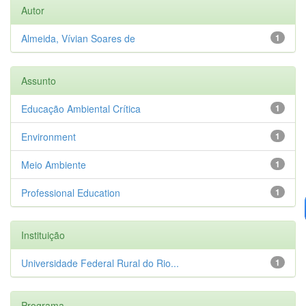
Autor
Almeida, Vívian Soares de
1
Assunto
Educação Ambiental Crítica
1
Environment
1
Meio Ambiente
1
Professional Education
1
Instituição
Universidade Federal Rural do Rio...
1
Programa