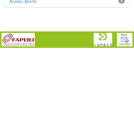
Acesso Aberto
1