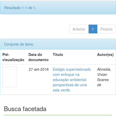
Resultado 1-1 de 1.
Anterior
1
Póximo
Conjunto de itens:
Pré-
Data do
Título
Autor(es)
visualização
documento
27-set-2018
Estágio supervisionado
Almeida,
com enfoque na
Vívian
educação ambiental:
Soares
perspectivas de uma
de
sala verde.
Busca facetada